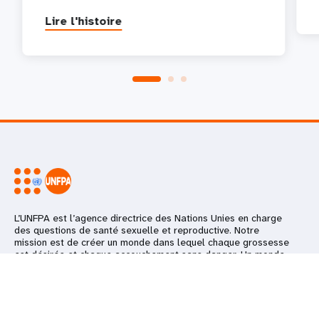
Lire l'histoire
L’UNFPA est l’agence directrice des Nations Unies en charge
des questions de santé sexuelle et reproductive. Notre
mission est de créer un monde dans lequel chaque grossesse
est désirée et chaque accouchement sans danger. Un monde
dans lequel chaque jeune réalise pleinement son potentiel.
Aller au-delà
Restons en contact